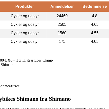
Produkter
Anmeldelser
Bedømmelse
Cykler og udstyr
24460
4,8
Cykler og udstyr
2505
4,65
Cykler og udstyr
1560
4,55
Cykler og udstyr
175
4,05
00-LX6 – 3 x 11 gear Low Clamp
s Shimano
anmeldelser
tybikes Shimano fra Shimano