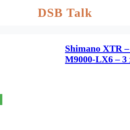
DSB Talk
Shimano XTR – 
M9000-LX6 – 3 
Clamp