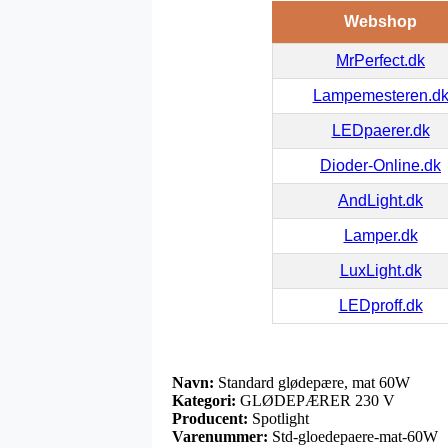
Webshop
MrPerfect.dk
Lampemesteren.d
LEDpaerer.dk
Dioder-Online.dk
AndLight.dk
Lamper.dk
LuxLight.dk
LEDproff.dk
Navn:
Standard glødepære, mat 60W
Kategori:
GLØDEPÆRER 230 V
Producent:
Spotlight
Varenummer:
Std-gloedepaere-mat-60W