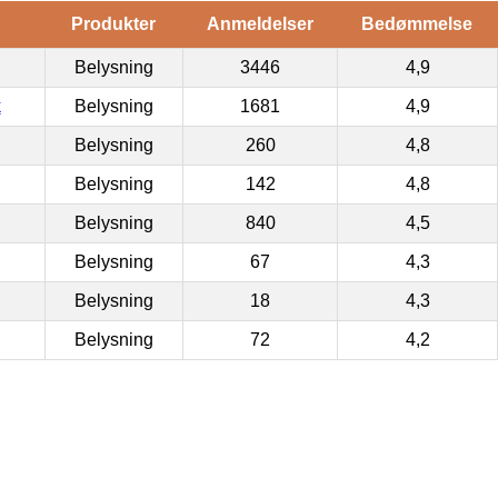
Produkter
Anmeldelser
Bedømmelse
Belysning
3446
4,9
k
Belysning
1681
4,9
Belysning
260
4,8
Belysning
142
4,8
Belysning
840
4,5
Belysning
67
4,3
Belysning
18
4,3
Belysning
72
4,2