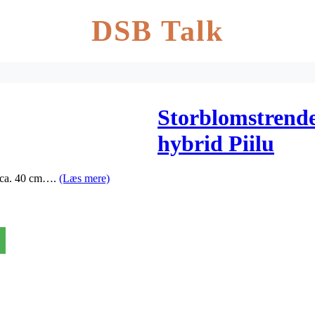
DSB Talk
Storblomstrende
hybrid Piilu
- ca. 40 cm….
(Læs mere)