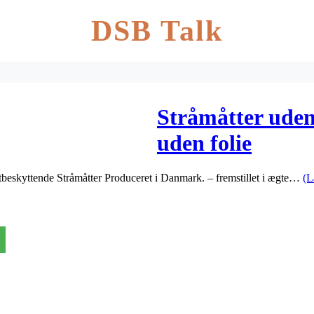
DSB Talk
Stråmåtter uden
uden folie
beskyttende Stråmåtter Produceret i Danmark. – fremstillet i ægte…
(L