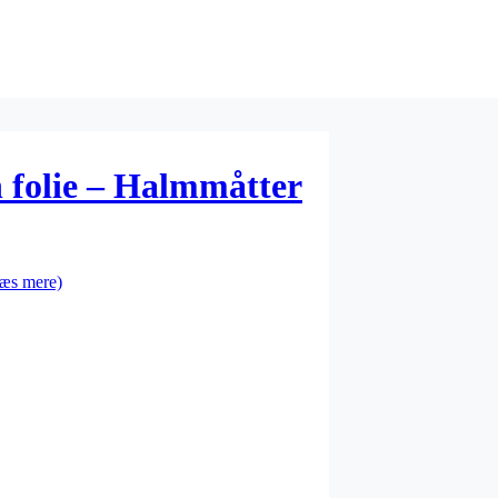
 folie – Halmmåtter
æs mere)