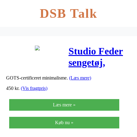
DSB Talk
Studio Feder
sengetøj,
Junior – Lua
GOTS-certificeret minimalisme.
(Læs mere)
Dark Powder
450
kr.
(Vis fragtpris)
Læs mere »
Køb nu »