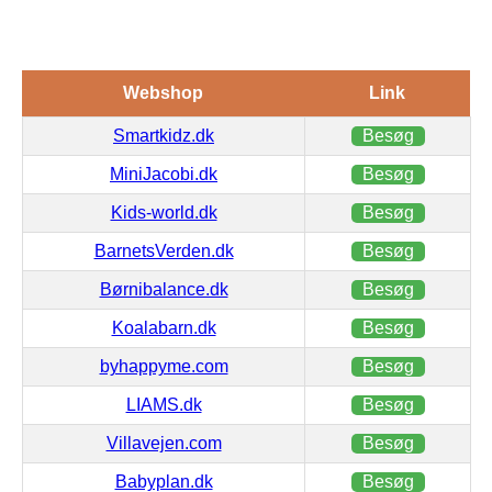
Webshop
Link
Smartkidz.dk
Besøg
MiniJacobi.dk
Besøg
Kids-world.dk
Besøg
BarnetsVerden.dk
Besøg
Børnibalance.dk
Besøg
Koalabarn.dk
Besøg
byhappyme.com
Besøg
LIAMS.dk
Besøg
Villavejen.com
Besøg
Babyplan.dk
Besøg