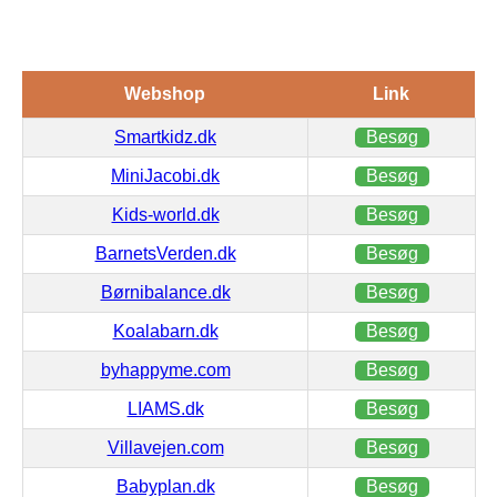
Webshop
Link
Smartkidz.dk
Besøg
MiniJacobi.dk
Besøg
Kids-world.dk
Besøg
BarnetsVerden.dk
Besøg
Børnibalance.dk
Besøg
Koalabarn.dk
Besøg
byhappyme.com
Besøg
LIAMS.dk
Besøg
Villavejen.com
Besøg
Babyplan.dk
Besøg