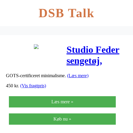
DSB Talk
Studio Feder
sengetøj,
Junior –
GOTS-certificeret minimalisme.
(Læs mere)
Stripe Classic
450
kr.
(Vis fragtpris)
Læs mere »
Køb nu »