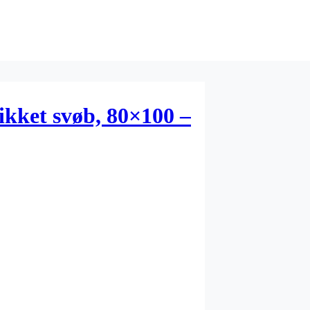
ikket svøb, 80×100 –