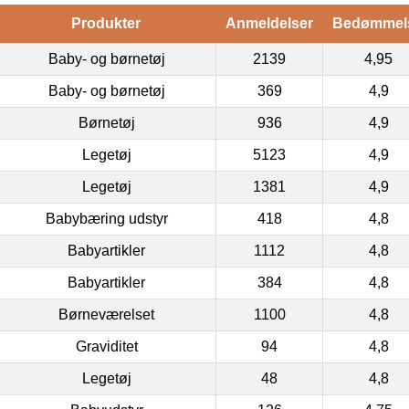
Produkter
Anmeldelser
Bedømmel
Baby- og børnetøj
2139
4,95
Baby- og børnetøj
369
4,9
Børnetøj
936
4,9
Legetøj
5123
4,9
Legetøj
1381
4,9
Babybæring udstyr
418
4,8
Babyartikler
1112
4,8
Babyartikler
384
4,8
Børneværelset
1100
4,8
Graviditet
94
4,8
Legetøj
48
4,8