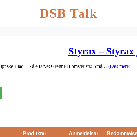
DSB Talk
Styrax – Styrax
Elliptiske Blad – Nåle farve: Grønne Blomster str.: Små…
(Læs mere)
Produkter
Anmeldelser
Bedømmels