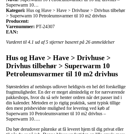
Superwarm 10…
Kategori:
Hus og Have > Have > Drivhuse > Drivhus tilbehør
> Superwarm 10 Petroleumsvarmer til 10 m2 drivhus
Producent:
Varenummer:
PT-24307
EAN:
Vurderet til
4.1
ud af 5 stjerner baseret på
26
anmeldelser
Hus og Have > Have > Drivhuse >
Drivhus tilbehør > Superwarm 10
Petroleumsvarmer til 10 m2 drivhus
Størstedelen af netshops udlover heldigvis en hel del forskellige
fragtmuligheder. En der er meget almindelig er for nærværende
pakkeshops, hvor du så selv henter ordren når det passer ind i
din kalender. Metoden er jo rigtig praktisk, samt typisk tillige
den mest prisbevidste mulighed for levering ved køb af
Superwarm 10 Petroleumsvarmer til 10 m2 drivhus –
Superwarm 10….
Du bør derudover påtænke at få leveret hjem til dig privat eller