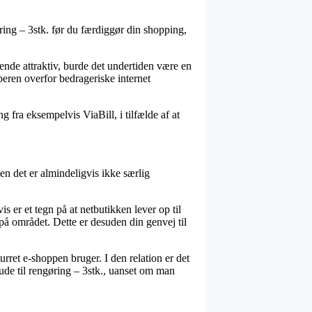
ing – 3stk. før du færdiggør din shopping,
ende attraktiv, burde det undertiden være en
beren overfor bedrageriske internet
 fra eksempelvis ViaBill, i tilfælde af at
en det er almindeligvis ikke særlig
 er et tegn på at netbutikken lever op til
på området. Dette er desuden din genvej til
urret e-shoppen bruger. I den relation er det
lude til rengøring – 3stk., uanset om man