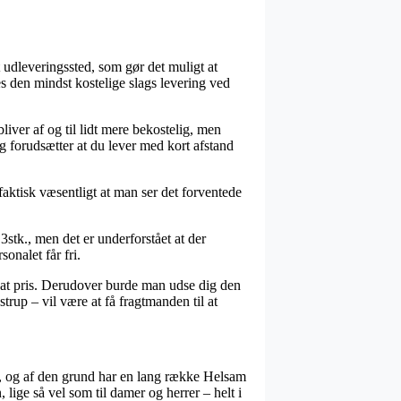
et udleveringssted, som gør det muligt at
es den mindst kostelige slags levering ved
liver af og til lidt mere bekostelig, men
 forudsætter at du lever med kort afstand
faktisk væsentligt at man ser det forventede
stk., men det er underforstået at der
sonalet får fri.
tsat pris. Derudover burde man udse dig den
rup – vil være at få fragtmanden til at
ark, og af den grund har en lang række Helsam
, lige så vel som til damer og herrer – helt i