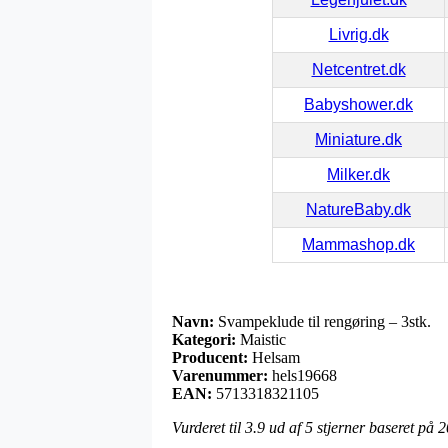
Livrig.dk
Netcentret.dk
Babyshower.dk
Miniature.dk
Milker.dk
NatureBaby.dk
Mammashop.dk
Navn:
Svampeklude til rengøring – 3stk.
Kategori:
Maistic
Producent:
Helsam
Varenummer:
hels19668
EAN:
5713318321105
Vurderet til
3.9
ud af 5 stjerner baseret på
2