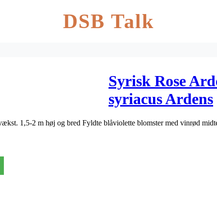
DSB Talk
Syrisk Rose Ard
syriacus Ardens
 vækst. 1,5-2 m høj og bred Fyldte blåviolette blomster med vinrød mi