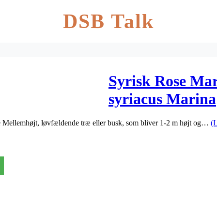
DSB Talk
Syrisk Rose Mar
syriacus Marina
ne Mellemhøjt, løvfældende træ eller busk, som bliver 1-2 m højt og…
(