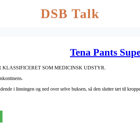
DSB Talk
Tena Pants Super
 KLASSIFICERET SOM MEDICINSK UDSTYR.
nkontinens.
iddende i linningen og ned over selve buksen, så den slutter tæt til krop