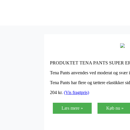
PRODUKTET TENA PANTS SUPER ER
Tena Pants anvendes ved moderat og svær i
Tena Pants har flere og tættere elastikker s
204
kr.
(Vis fragtpris)
Læs mere »
Køb nu »