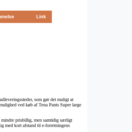
melse
Link
 udleveringssteder, som gør det muligt at
ngsmulighed ved køb af Tena Pants Super large
k mindre prisbillig, men samtidig særligt
dig med kort afstand til e-forretningens