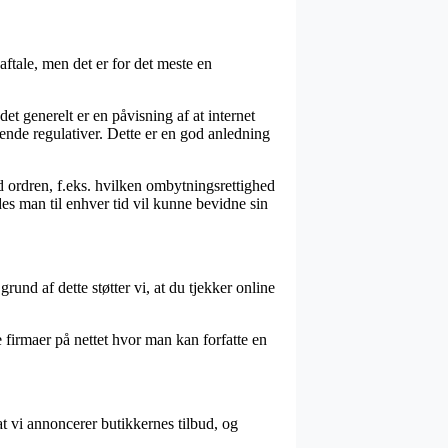
tale, men det er for det meste en
 generelt er en påvisning af at internet
dende regulativer. Dette er en god anledning
d ordren, f.eks. hvilken ombytningsrettighed
des man til enhver tid vil kunne bevidne sin
und af dette støtter vi, at du tjekker online
e firmaer på nettet hvor man kan forfatte en
at vi annoncerer butikkernes tilbud, og