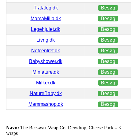
Tralaleg.dk
Besøg
MamaMilla.dk
Besøg
Legehjulet.dk
Besøg
Livrig.dk
Besøg
Netcentret.dk
Besøg
Babyshower.dk
Besøg
Miniature.dk
Besøg
Milker.dk
Besøg
NatureBaby.dk
Besøg
Mammashop.dk
Besøg
Navn:
The Beeswax Wrap Co. Dewdrop, Cheese Pack – 3
wraps