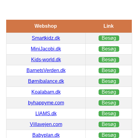
Webshop
Link
Smartkidz.dk
Besøg
MiniJacobi.dk
Besøg
Kids-world.dk
Besøg
BarnetsVerden.dk
Besøg
Børnibalance.dk
Besøg
Koalabarn.dk
Besøg
byhappyme.com
Besøg
LIAMS.dk
Besøg
Villavejen.com
Besøg
Babyplan.dk
Besøg