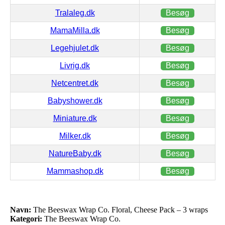
Tralaleg.dk
Besøg
MamaMilla.dk
Besøg
Legehjulet.dk
Besøg
Livrig.dk
Besøg
Netcentret.dk
Besøg
Babyshower.dk
Besøg
Miniature.dk
Besøg
Milker.dk
Besøg
NatureBaby.dk
Besøg
Mammashop.dk
Besøg
Navn:
The Beeswax Wrap Co. Floral, Cheese Pack – 3 wraps
Kategori:
The Beeswax Wrap Co.