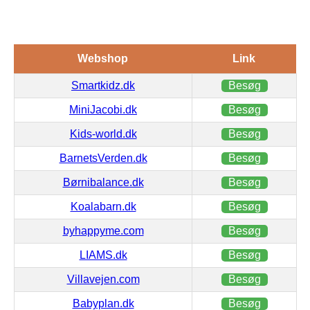
Webshop
Link
Smartkidz.dk
Besøg
MiniJacobi.dk
Besøg
Kids-world.dk
Besøg
BarnetsVerden.dk
Besøg
Børnibalance.dk
Besøg
Koalabarn.dk
Besøg
byhappyme.com
Besøg
LIAMS.dk
Besøg
Villavejen.com
Besøg
Babyplan.dk
Besøg