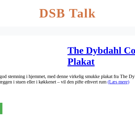
DSB Talk
The Dybdahl Co
Plakat
od stemning i hjemmet, med denne virkelig smukke plakat fra The Dybd
ggen i stuen eller i køkkenet – vil den pifte ethvert rum
(Læs mere)