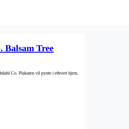
. Balsam Tree
ahl Co. Plakaten vil pynte i ethvert hjem,