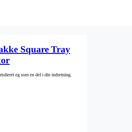
kke Square Tray
tor
olieret eg som en del i din indretning.