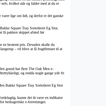
selv, hvilket står og falder med at du er
varer lige om lidt, og derfor er det ganske
 Bakke Square Tray Sortolieret Eg Stor,
at få pakken skippet afsted før
or en bestemt pris. Desuden skulle du
gerup – vil blive at få fragtfirmaet til at
f den grund har flere The Oak Men e-
ftertrykkeligt, og endda nogle gange yde fri
Men Bakke Square Tray Sortolieret Eg Stor
ordelagtig, kunne det tit være en indikator
rfor bedrageriske e-forretninger.