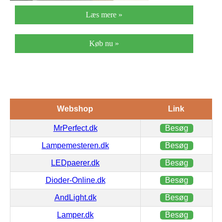
Læs mere »
Køb nu »
Webshop
Link
MrPerfect.dk
Besøg
Lampemesteren.dk
Besøg
LEDpaerer.dk
Besøg
Dioder-Online.dk
Besøg
AndLight.dk
Besøg
Lamper.dk
Besøg