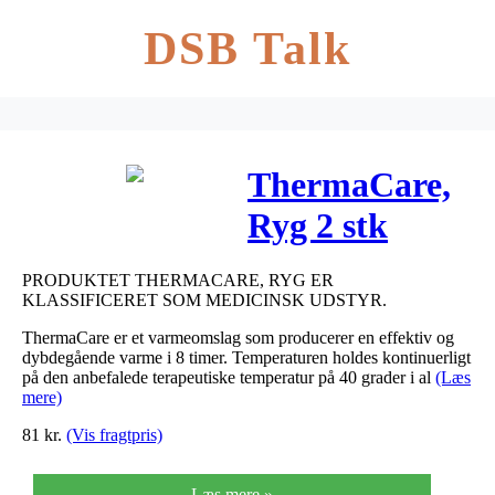
DSB Talk
ThermaCare,
Ryg 2 stk
PRODUKTET THERMACARE, RYG ER
KLASSIFICERET SOM MEDICINSK UDSTYR.
ThermaCare er et varmeomslag som producerer en effektiv og
dybdegående varme i 8 timer. Temperaturen holdes kontinuerligt
på den anbefalede terapeutiske temperatur på 40 grader i al
(Læs
mere)
81
kr.
(Vis fragtpris)
Læs mere »