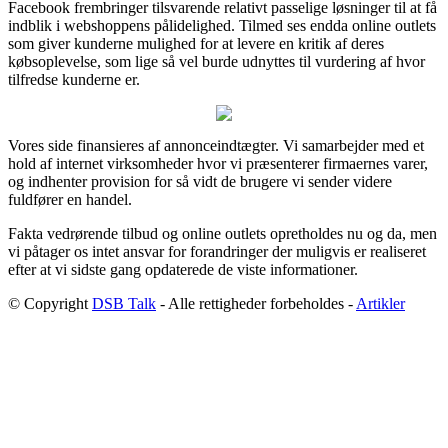
Facebook frembringer tilsvarende relativt passelige løsninger til at få
indblik i webshoppens pålidelighed. Tilmed ses endda online outlets
som giver kunderne mulighed for at levere en kritik af deres
købsoplevelse, som lige så vel burde udnyttes til vurdering af hvor
tilfredse kunderne er.
Vores side finansieres af annonceindtægter. Vi samarbejder med et
hold af internet virksomheder hvor vi præsenterer firmaernes varer,
og indhenter provision for så vidt de brugere vi sender videre
fuldfører en handel.
Fakta vedrørende tilbud og online outlets opretholdes nu og da, men
vi påtager os intet ansvar for forandringer der muligvis er realiseret
efter at vi sidste gang opdaterede de viste informationer.
© Copyright
DSB Talk
- Alle rettigheder forbeholdes -
Artikler