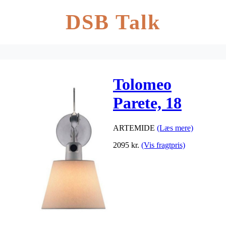
DSB Talk
Tolomeo
Parete, 18
ARTEMIDE
(Læs mere)
2095
kr.
(Vis fragtpris)