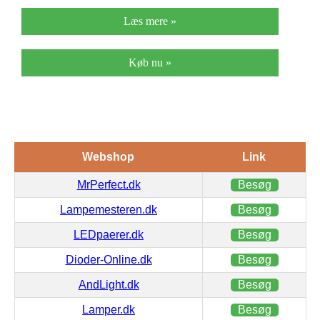
Læs mere »
Køb nu »
Webshop
Link
MrPerfect.dk
Besøg
Lampemesteren.dk
Besøg
LEDpaerer.dk
Besøg
Dioder-Online.dk
Besøg
AndLight.dk
Besøg
Lamper.dk
Besøg