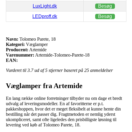
LuxLight.dk
Besøg
LEDproff.dk
Besøg
Navn:
Tolomeo Parete, 18
Kategori:
Væglamper
Producent:
Artemide
Varenummer:
Artemide-Tolomeo-Parete-18
EAN:
Vurderet til
3.7
ud af 5 stjerner baseret på
25
anmeldelser
Væglamper fra Artemide
En lang række online forretninger tilbyder nu om dage et bredt
udvalg af leveringsmodeller. En af favoritterne er p.t.
pakkeshoppen, hvor det er meget fleksibelt at kunne hente din
bestilling når det passer dig. Fragtmetoden er nemlig yderst
ukompliceret, samt ofte ligeledes den prisbilligste løsning til
levering ved køb af Tolomeo Parete, 18.