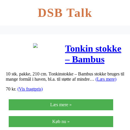
DSB Talk
Tonkin stokke
– Bambus
stokke
10 stk. pakke, 210 cm. Tonkinstokke – Bambus stokke bruges til
mange formål i haven, bl.a. til støtte af mindre…
(Læs mere)
70
kr.
(Vis fragtpris)
Læs mere »
Køb nu »