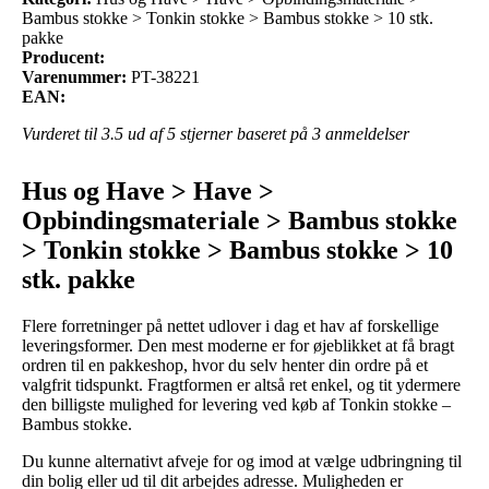
Bambus stokke > Tonkin stokke > Bambus stokke > 10 stk.
pakke
Producent:
Varenummer:
PT-38221
EAN:
Vurderet til
3.5
ud af 5 stjerner baseret på
3
anmeldelser
Hus og Have > Have >
Opbindingsmateriale > Bambus stokke
> Tonkin stokke > Bambus stokke > 10
stk. pakke
Flere forretninger på nettet udlover i dag et hav af forskellige
leveringsformer. Den mest moderne er for øjeblikket at få bragt
ordren til en pakkeshop, hvor du selv henter din ordre på et
valgfrit tidspunkt. Fragtformen er altså ret enkel, og tit ydermere
den billigste mulighed for levering ved køb af Tonkin stokke –
Bambus stokke.
Du kunne alternativt afveje for og imod at vælge udbringning til
din bolig eller ud til dit arbejdes adresse. Muligheden er