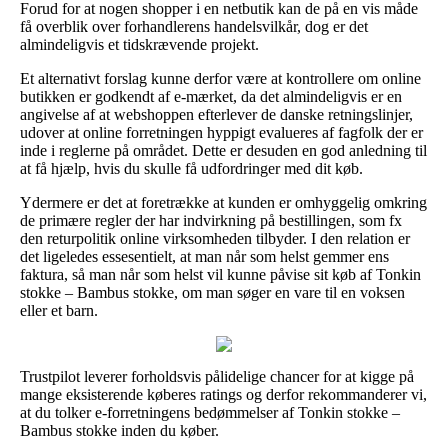
Forud for at nogen shopper i en netbutik kan de på en vis måde
få overblik over forhandlerens handelsvilkår, dog er det
almindeligvis et tidskrævende projekt.
Et alternativt forslag kunne derfor være at kontrollere om online
butikken er godkendt af e-mærket, da det almindeligvis er en
angivelse af at webshoppen efterlever de danske retningslinjer,
udover at online forretningen hyppigt evalueres af fagfolk der er
inde i reglerne på området. Dette er desuden en god anledning til
at få hjælp, hvis du skulle få udfordringer med dit køb.
Ydermere er det at foretrække at kunden er omhyggelig omkring
de primære regler der har indvirkning på bestillingen, som fx
den returpolitik online virksomheden tilbyder. I den relation er
det ligeledes essesentielt, at man når som helst gemmer ens
faktura, så man når som helst vil kunne påvise sit køb af Tonkin
stokke – Bambus stokke, om man søger en vare til en voksen
eller et barn.
Trustpilot leverer forholdsvis pålidelige chancer for at kigge på
mange eksisterende køberes ratings og derfor rekommanderer vi,
at du tolker e-forretningens bedømmelser af Tonkin stokke –
Bambus stokke inden du køber.