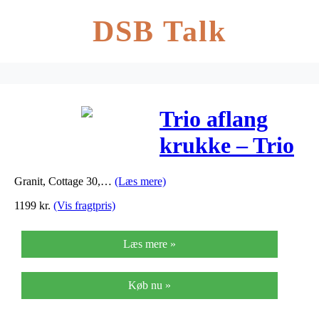
DSB Talk
Trio aflang
krukke – Trio
aflang krukke
Granit, Cottage 30,…
(Læs mere)
1199
kr.
(Vis fragtpris)
Læs mere »
Køb nu »