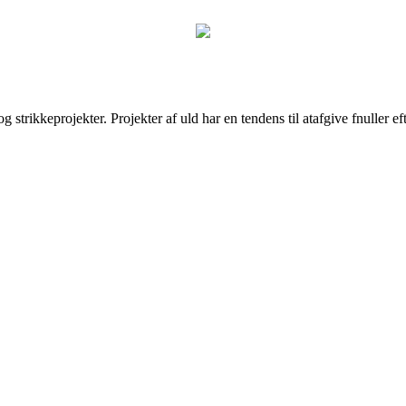
 strikkeprojekter. Projekter af uld har en tendens til atafgive fnuller e