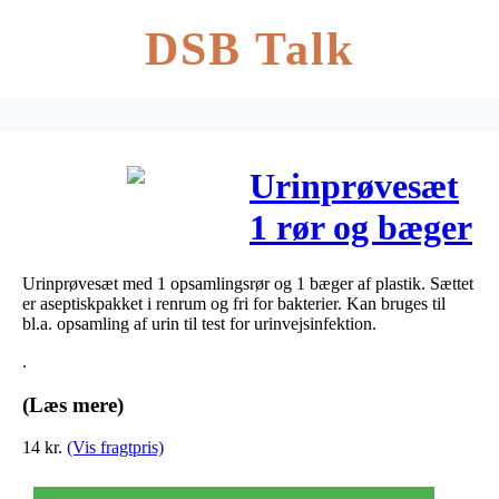
DSB Talk
Urinprøvesæt
1 rør og bæger
1 stk
Urinprøvesæt med 1 opsamlingsrør og 1 bæger af plastik. Sættet
er aseptiskpakket i renrum og fri for bakterier. Kan bruges til
bl.a. opsamling af urin til test for urinvejsinfektion.
.
(Læs mere)
14
kr.
(Vis fragtpris)