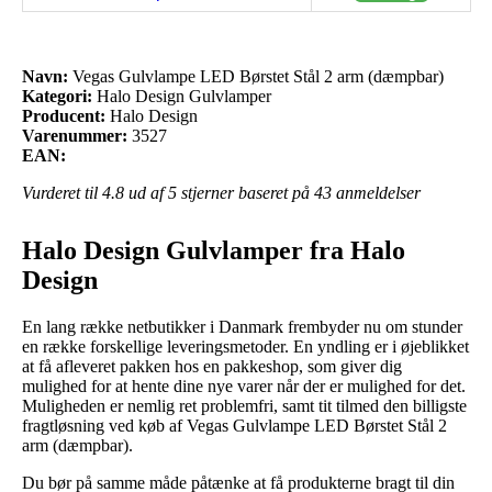
Navn:
Vegas Gulvlampe LED Børstet Stål 2 arm (dæmpbar)
Kategori:
Halo Design Gulvlamper
Producent:
Halo Design
Varenummer:
3527
EAN:
Vurderet til
4.8
ud af 5 stjerner baseret på
43
anmeldelser
Halo Design Gulvlamper fra Halo
Design
En lang række netbutikker i Danmark frembyder nu om stunder
en række forskellige leveringsmetoder. En yndling er i øjeblikket
at få afleveret pakken hos en pakkeshop, som giver dig
mulighed for at hente dine nye varer når der er mulighed for det.
Muligheden er nemlig ret problemfri, samt tit tilmed den billigste
fragtløsning ved køb af Vegas Gulvlampe LED Børstet Stål 2
arm (dæmpbar).
Du bør på samme måde påtænke at få produkterne bragt til din