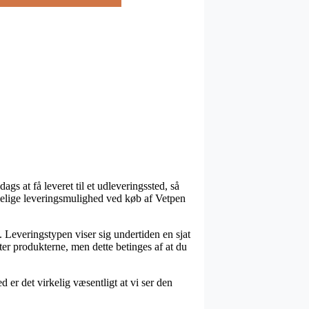
gs at få leveret til et udleveringssted, så
alelige leveringsmulighed ved køb af Vetpen
se. Leveringstypen viser sig undertiden en sjat
ter produkterne, men dette betinges af at du
 er det virkelig væsentligt at vi ser den