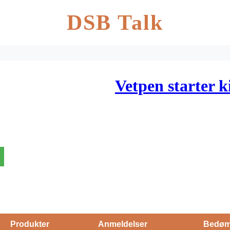
DSB Talk
Vetpen starter k
Produkter
Anmeldelser
Bedøm