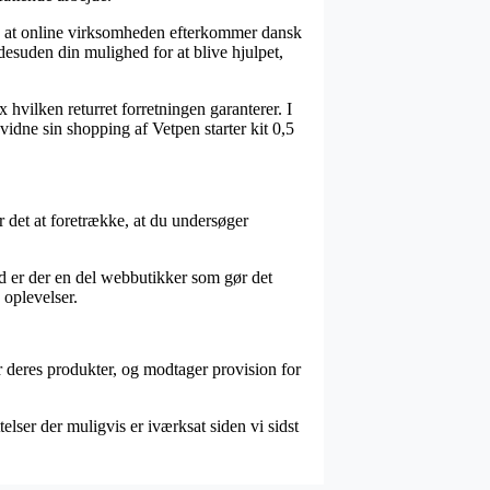
å at online virksomheden efterkommer dansk
desuden din mulighed for at blive hjulpet,
 hvilken returret forretningen garanterer. I
vidne sin shopping af Vetpen starter kit 0,5
r det at foretrække, at du undersøger
d er der en del webbutikker som gør det
 oplevelser.
 deres produkter, og modtager provision for
lser der muligvis er iværksat siden vi sidst