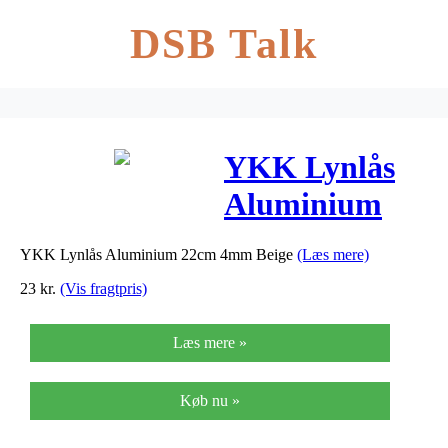
DSB Talk
YKK Lynlås
Aluminium
22cm 4mm
YKK Lynlås Aluminium 22cm 4mm Beige
(Læs mere)
Beige
23
kr.
(Vis fragtpris)
Læs mere »
Køb nu »